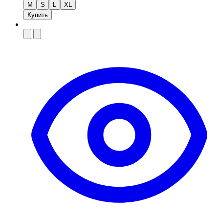
M
S
L
XL
Купить