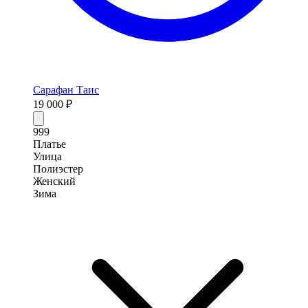
Сарафан Таис
19 000 ₽
999
Платье
Улица
Полиэстер
Женский
Зима