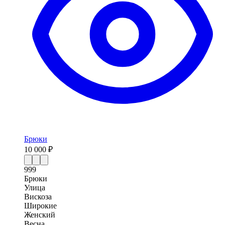
Брюки
10 000 ₽
999
Брюки
Улица
Вискоза
Широкие
Женский
Весна