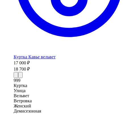
Куртка Кавье вельвет
17 000 ₽
18 700 ₽
999
Куртка
Улица
Вельвет
Ветровка
Женский
Демисезонная