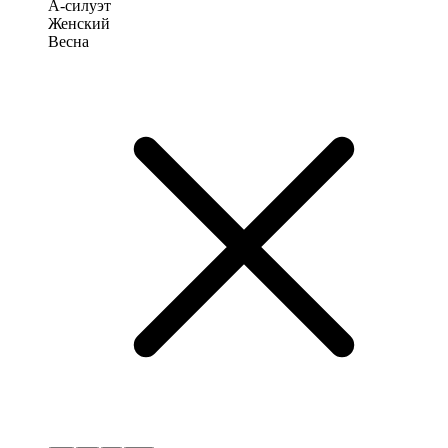
А-силуэт
Женский
Весна