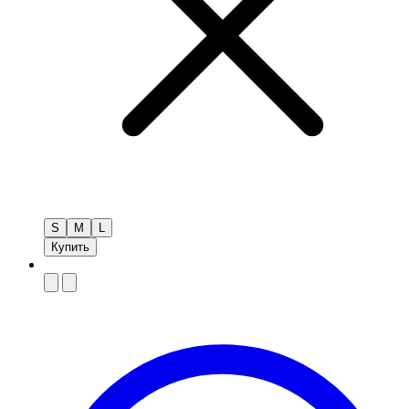
S
M
L
Купить