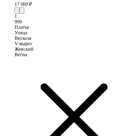
17 000 ₽
1
999
Платье
Улица
Вискоза
V-вырез
Женский
Весна